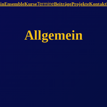
in
Ensemble
Kurse
Termine
Beiträge
Projekte
Kontakt
Allgemein