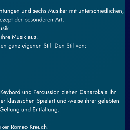
htungen und sechs Musiker mit unterschiedlichen,
Rezept der besonderen Art.
usik.
 ihre Musik aus.
ren ganz eigenen Stil. Den Stil von:
 Keybord und Percussion ziehen Danarokaja ihr
 klassischen Spielart und -weise ihrer gelebten
 Geltung und Entfaltung.
usiker Romeo Kreuch.