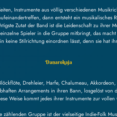
en, Instrumente aus völlig verschiedenen Musikric
aufeinandertreffen, dann entsteht ein musikalisches 
tigste Zutat der Band ist die Leidenschaft zu ihrer M
einzelne Spieler in die Gruppe mitbringt, das macht
 keine Stilrichtung einordnen lässt, denn sie hat ih
Danarokaja
Blöckflöte, Drehleier, Harfe, Chalumeau, Akkordeon,
haften Arrangements in ihren Bann, losgelöst von der
ese Weise kommt jedes ihrer Instrumente zur vollen
e zählenden Gruppe ist der vielseitige Indie-Folk M