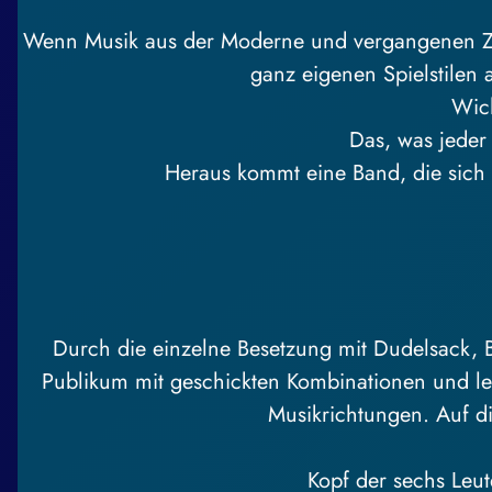
Wenn Musik aus der Moderne und vergangenen Zeit
ganz eigenen Spielstilen 
Wich
Das, was jeder 
Heraus kommt eine Band, die sich in
Durch die einzelne Besetzung mit Dudelsack, 
Publikum mit geschickten Kombinationen und leb
Musikrichtungen. Auf di
Kopf der sechs Leut