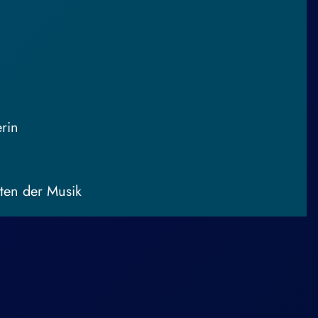
erin
iten der Musik