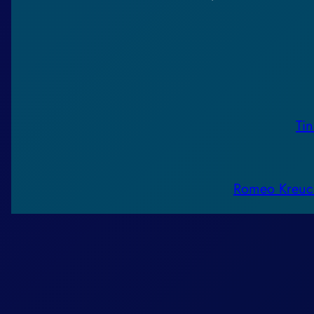
Ti
Romeo Kreuc