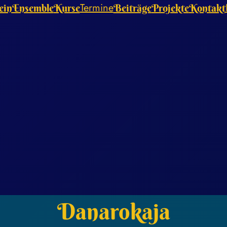
Termine
ein
Ensemble
Kurse
Beiträge
Projekte
Kontakt
Danarokaja