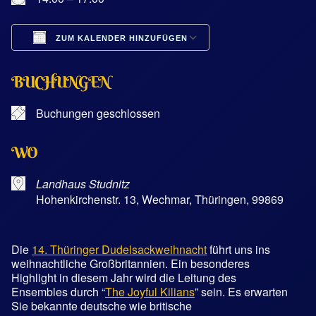
ZUM KALENDER HINZUFÜGEN
ICS herunterladen
Google Kalender
BUCHUNGEN
Buchungen geschlossen
WO
Landhaus Studnitz
Hohenkirchenstr. 13, Wechmar, Thüringen, 99869
Die
14. Thüringer Dudelsackweihnacht
führt uns ins
weihnachtliche Großbritannien. Ein besonderes
Highlight in diesem Jahr wird die Leitung des
Ensembles durch “
The Joyful Kilians
” sein. Es erwarten
Sie bekannte deutsche wie britische